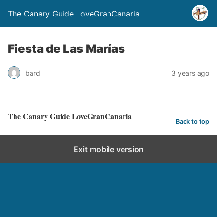
The Canary Guide LoveGranCanaria
Fiesta de Las Marías
bard
3 years ago
The Canary Guide LoveGranCanaria
Back to top
Exit mobile version