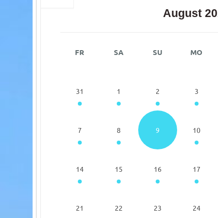
August 20
FR
SA
SU
MO
31
1
2
3
7
8
9
10
14
15
16
17
21
22
23
24