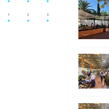
1
2
3