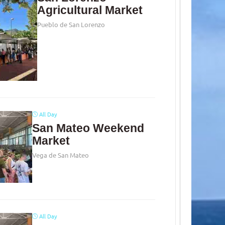
Agricultural Market
Pueblo de San Lorenzo
All Day
San Mateo Weekend
Market
Vega de San Mateo
All Day