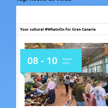
Your cultural #WhatsOn for Gran Canaria
08 - 10
August
2026