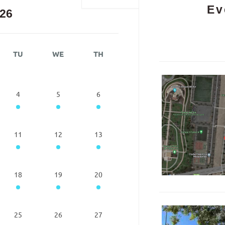
Ev
26
TU
WE
TH
4
5
6
11
12
13
18
19
20
25
26
27