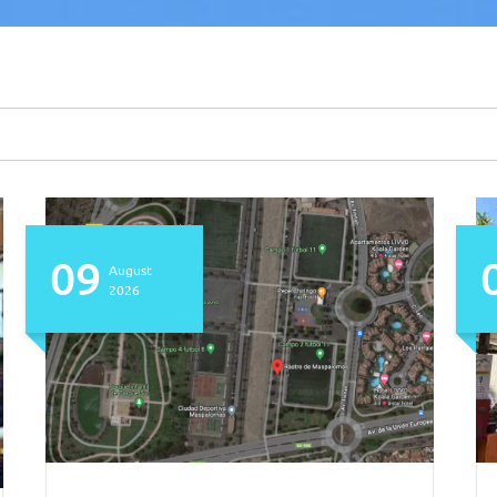
09
August
2026