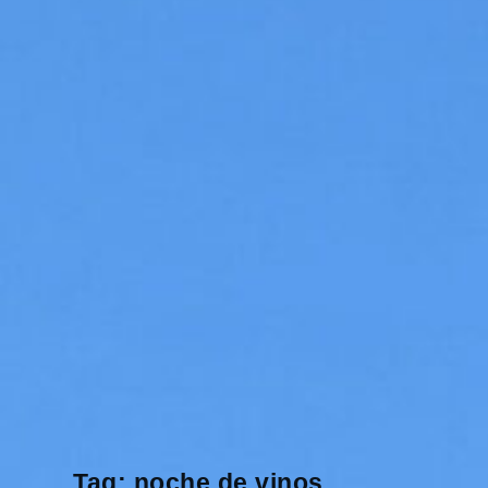
Tag:
noche de vinos