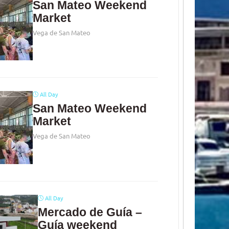
San Mateo Weekend
Market
Vega de San Mateo
All Day
San Mateo Weekend
Market
Vega de San Mateo
All Day
Mercado de Guía –
Guía weekend